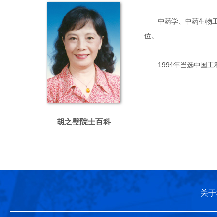
中药学、中药生物工程专
位。
1994年当选中国工
胡之璧院士百科
关于