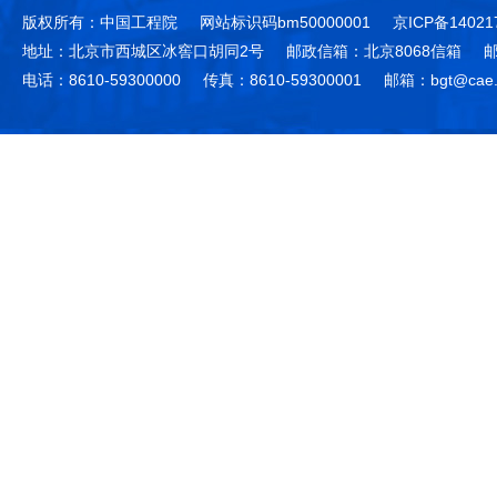
版权所有：中国工程院
网站标识码bm50000001
京ICP备14021
地址：北京市西城区冰窖口胡同2号
邮政信箱：北京8068信箱
邮
电话：8610-59300000
传真：8610-59300001
邮箱：bgt@cae.