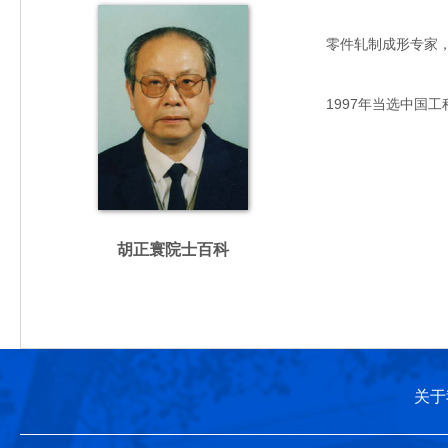
零件轧制成形专家，主要
1997年当选中国工
胡正寰院士百科
关于