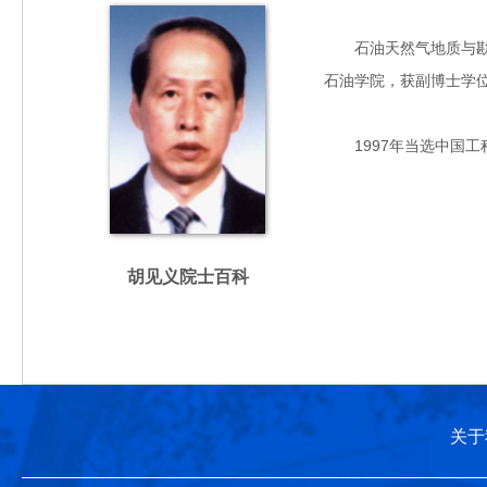
石油天然气地质与勘探专
石油学院，获副博士学
1997年当选中国工
胡见义院士百科
关于