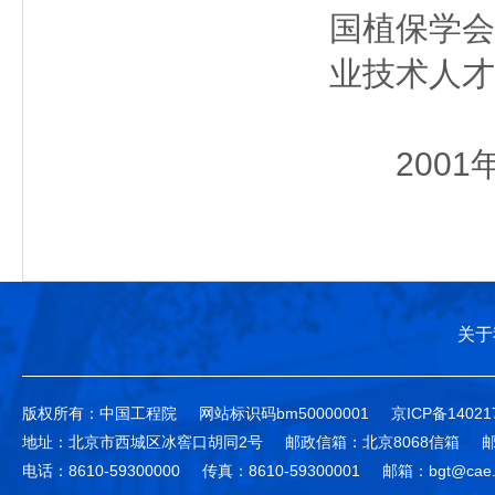
国植保学会
业技术人才
2001
关于
版权所有：中国工程院
网站标识码bm50000001
京ICP备14021
地址：北京市西城区冰窖口胡同2号
邮政信箱：北京8068信箱
邮
电话：8610-59300000
传真：8610-59300001
邮箱：bgt@cae.