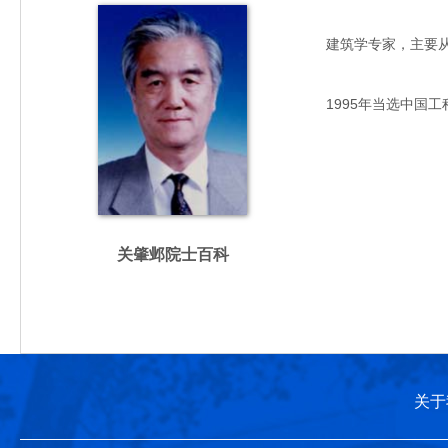
建筑学专家，主要从事现
1995年当选中国工
关肇邺院士百科
关于