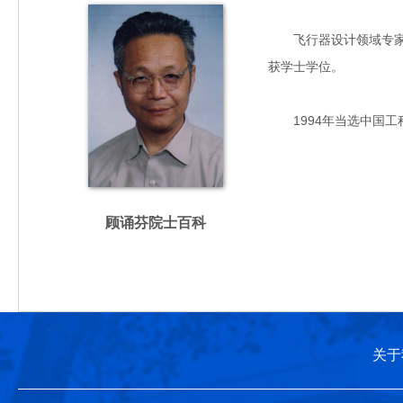
飞行器设计领域专家，主
获学士学位。
1994年当选中国工
顾诵芬院士百科
关于