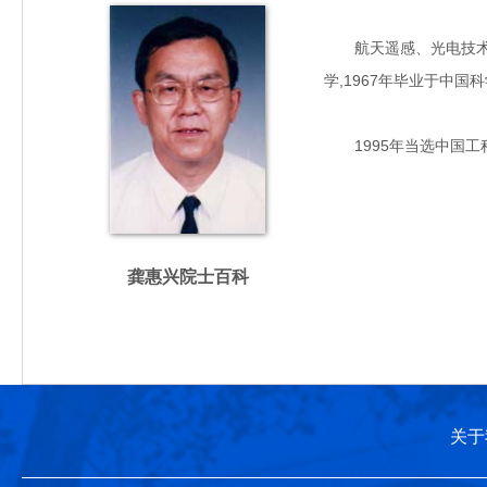
航天遥感、光电技术专家
学,1967年毕业于中国
1995年当选中国工
龚惠兴院士百科
关于