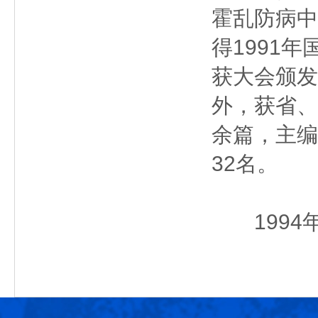
霍乱防病中
得1991
获大会颁发
外，获省、
余篇，主编
32名。
1994