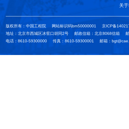
关于
版权所有：中国工程院
网站标识码bm50000001
京ICP备14021
地址：北京市西城区冰窖口胡同2号
邮政信箱：北京8068信箱
邮
电话：8610-59300000
传真：8610-59300001
邮箱：bgt@cae.