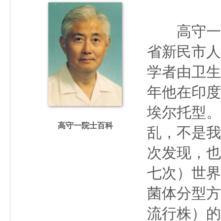
高守一（19
省新民市人
学者由卫生
年他在印度
埃尔托型。
高守一院士百科
乱，不是我
次发现，也
七次）世界
菌体分型方
流行株）的