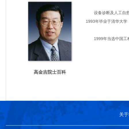
设备诊断及人工自愈工程
1993年毕业于清华大
1999年当选中国工
高金吉院士百科
关于