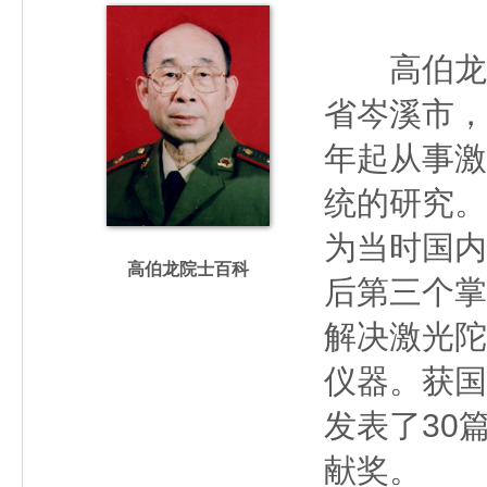
高伯龙（19
省岑溪市，
年起从事激
统的研究。
为当时国内
高伯龙院士百科
后第三个掌
解决激光陀
仪器。获国
发表了30
献奖。