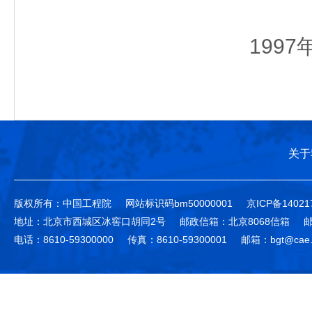
1997
关于
版权所有：中国工程院
网站标识码bm50000001
京ICP备14021
地址：北京市西城区冰窖口胡同2号
邮政信箱：北京8068信箱
邮
电话：8610-59300000
传真：8610-59300001
邮箱：bgt@cae.