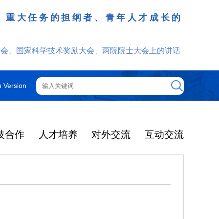
、重大任务的担纲者、青年人才成长的
发挥
大会、国家科学技术奖励大会、两院院士大会上的讲话
h Version
技合作
人才培养
对外交流
互动交流