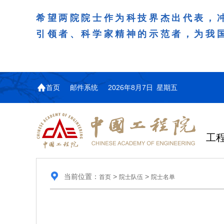
希望两院院士作为科技界杰出代表，
引领者、科学家精神的示范者，为我
首页
邮件系统
2026年8月7日 星期五
工
当前位置：
>
>
首页
院士队伍
院士名单