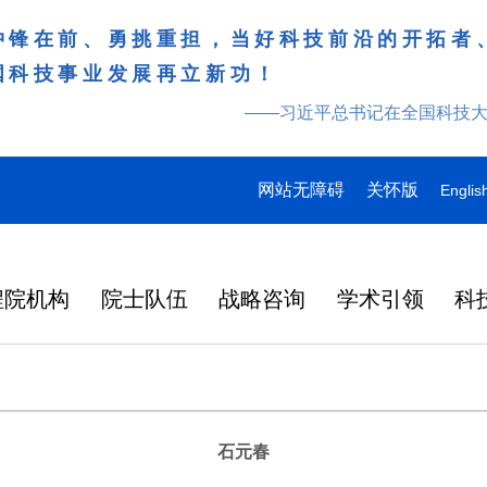
冲锋在前、勇挑重担，当好科技前沿的开拓者
国科技事业发展再立新功！
——习近平总书记在全国科技
网站无障碍
关怀版
Englis
程院机构
院士队伍
战略咨询
学术引领
科
石元春