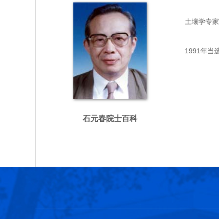
土壤学专家，主
1991年当选
石元春院士百科