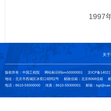
1997
关于
版权所有：中国工程院
网站标识码bm50000001
京ICP备14021
地址：北京市西城区冰窖口胡同2号
邮政信箱：北京8068信箱
邮
电话：8610-59300000
传真：8610-59300001
邮箱：bgt@cae.