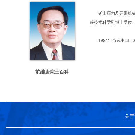
矿山压力及开采机械化专
获技术科学副博士学位
1994年当选中国工
范维唐院士百科
关于