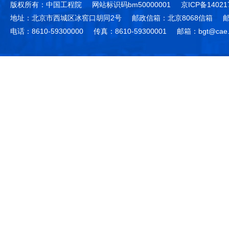
版权所有：中国工程院
网站标识码bm50000001
京ICP备14021
地址：北京市西城区冰窖口胡同2号
邮政信箱：北京8068信箱
邮
电话：8610-59300000
传真：8610-59300001
邮箱：bgt@cae.