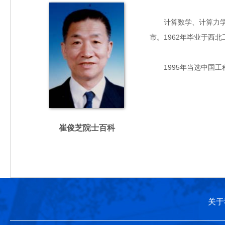
计算数学、计算力学与
市。1962年毕业于西
1995年当选中国工
崔俊芝院士百科
关于