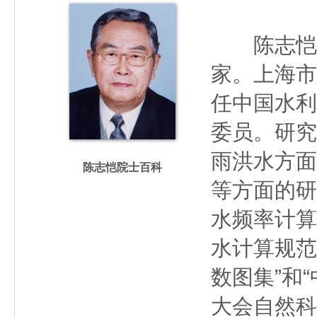
陈志恺（19
家。上海市
任中国水利
委员。研究
雨洪水方面
陈志恺院士百科
等方面的研
水频率计算
水计算规范
数图集”和
大会自然科学