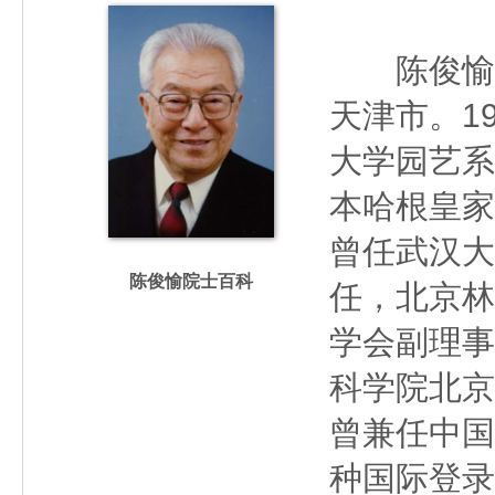
陈俊愉（19
天津市。1
大学园艺系
本哈根皇家
曾任武汉大
陈俊愉院士百科
任，北京林
学会副理事
科学院北京
曾兼任中国
种国际登录