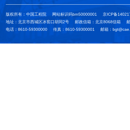
版权所有：中国工程院
网站标识码bm50000001
京ICP备14021
地址：北京市西城区冰窖口胡同2号
邮政信箱：北京8068信箱
邮
电话：8610-59300000
传真：8610-59300001
邮箱：bgt@cae.