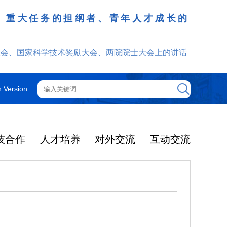
、重大任务的担纲者、青年人才成长的
发挥
大会、国家科学技术奖励大会、两院院士大会上的讲话
h Version
技合作
人才培养
对外交流
互动交流