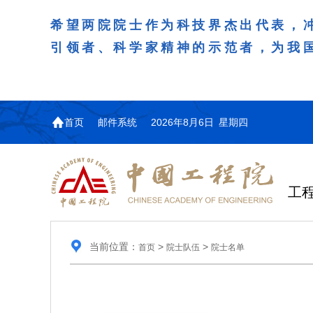
希望两院院士作为科技界杰出代表，
引领者、科学家精神的示范者，为我
首页
邮件系统
2026年8月6日 星期四
工
当前位置：
>
>
首页
院士队伍
院士名单