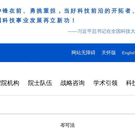
冲锋在前、勇挑重担，当好科技前沿的开拓者
国科技事业发展再立新功！
——习近平总书记在全国科技
网站无障碍
关怀版
Englis
程院机构
院士队伍
战略咨询
学术引领
科
岑可法