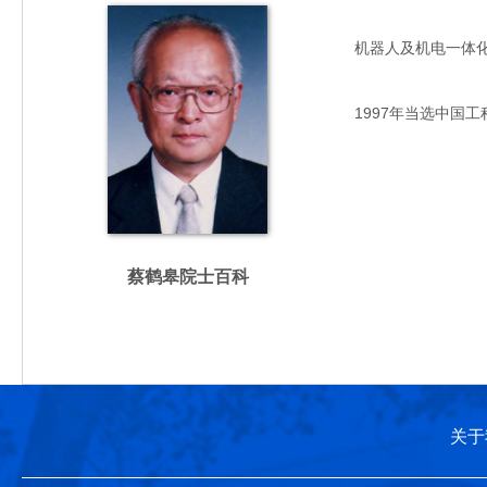
机器人及机电一体化技术
1997年当选中国工
蔡鹤皋院士百科
关于