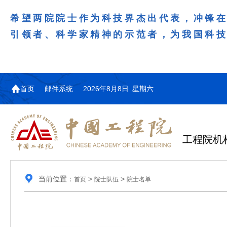
希望两院院士作为科技界杰出代表，冲锋
引领者、科学家精神的示范者，为我国科
首页
邮件系统
2026年8月8日 星期六
工程院机
当前位置：
>
>
首页
院士队伍
院士名单