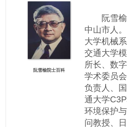
阮雪榆（19
中山市人。
大学机械系
交通大学模
所长、数字
阮雪榆院士百科
学术委员会
负责人、国
通大学C3
环境保护与
问教授、日本