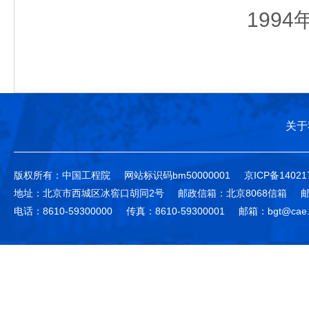
1994
关于
版权所有：中国工程院
网站标识码bm50000001
京ICP备14021
地址：北京市西城区冰窖口胡同2号
邮政信箱：北京8068信箱
邮
电话：8610-59300000
传真：8610-59300001
邮箱：bgt@cae.