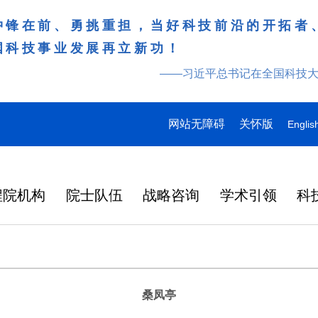
冲锋在前、勇挑重担，当好科技前沿的开拓者
国科技事业发展再立新功！
——习近平总书记在全国科技
网站无障碍
关怀版
Englis
程院机构
院士队伍
战略咨询
学术引领
科
桑凤亭