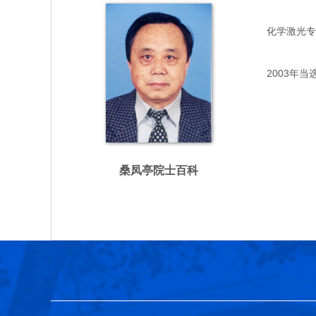
化学激光专家，
2003年当
桑凤亭院士百科