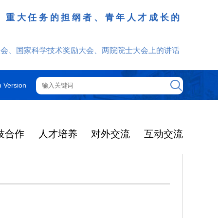
、重大任务的担纲者、青年人才成长的
发挥
大会、国家科学技术奖励大会、两院院士大会上的讲话
h Version
技合作
人才培养
对外交流
互动交流