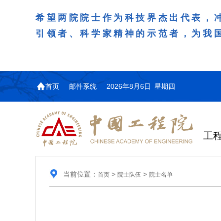
希望两院院士作为科技界杰出代表，
引领者、科学家精神的示范者，为我
首页
邮件系统
2026年8月6日 星期四
工
当前位置：
>
>
首页
院士队伍
院士名单