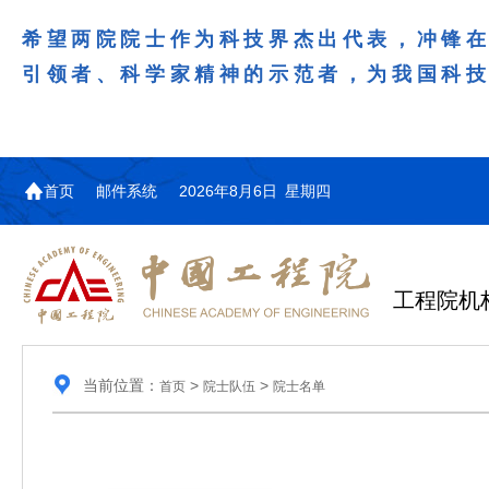
希望两院院士作为科技界杰出代表，冲锋
引领者、科学家精神的示范者，为我国科
首页
邮件系统
2026年8月6日 星期四
工程院机
当前位置：
>
>
首页
院士队伍
院士名单