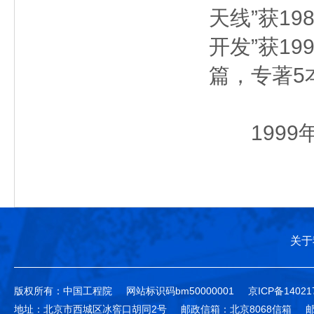
天线”获1
开发”获1
篇，专著5
1999
关于
版权所有：中国工程院
网站标识码bm50000001
京ICP备14021
地址：北京市西城区冰窖口胡同2号
邮政信箱：北京8068信箱
邮