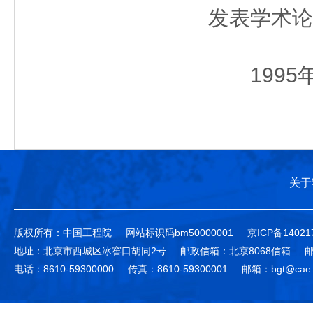
发表学术论
1995
关于
版权所有：中国工程院
网站标识码bm50000001
京ICP备14021
地址：北京市西城区冰窖口胡同2号
邮政信箱：北京8068信箱
邮
电话：8610-59300000
传真：8610-59300001
邮箱：bgt@cae.