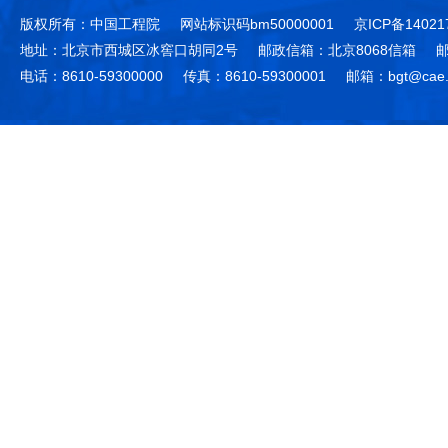
版权所有：中国工程院
网站标识码bm50000001
京ICP备14021
地址：北京市西城区冰窖口胡同2号
邮政信箱：北京8068信箱
邮
电话：8610-59300000
传真：8610-59300001
邮箱：bgt@cae.