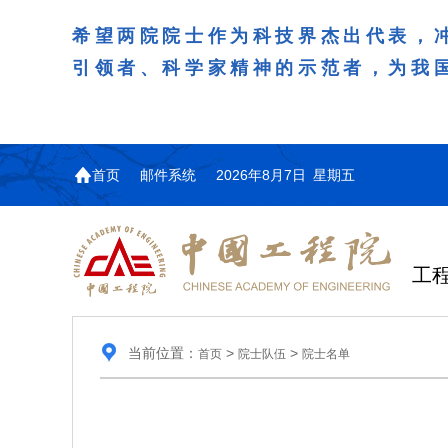
希望两院院士作为科技界杰出代表，
引领者、科学家精神的示范者，为我
首页
邮件系统
2026年8月7日 星期五
工
当前位置：
>
>
首页
院士队伍
院士名单