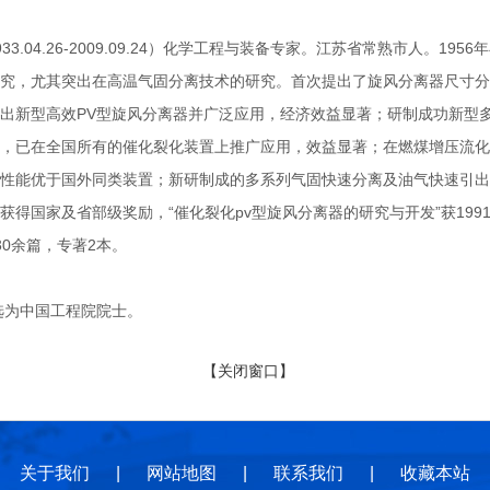
.04.26-2009.09.24）化学工程与装备专家。江苏省常熟市人。1
究，尤其突出在高温气固分离技术的研究。首次提出了旋风分离器尺寸分
出新型高效PV型旋风分离器并广泛应用，经济效益显著；研制成功新型
，已在全国所有的催化裂化装置上推广应用，效益显著；在燃煤增压流化
性能优于国外同类装置；新研制成的多系列气固快速分离及油气快速引出
获得国家及省部级奖励，“催化裂化pv型旋风分离器的研究与开发”获199
30余篇，专著2本。
选为中国工程院院士。
【关闭窗口】
关于我们
|
网站地图
|
联系我们
|
收藏本站