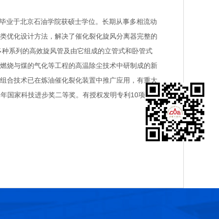
956年毕业于北京石油学院获硕士学位。长期从事多相流动
类优化设计方法，解决了催化裂化旋风分离器完整的
多种系列的高效旋风管及由它组成的立管式和卧管式
燃烧与煤的气化等工程的高温除尘技术中研制成的新
组合技术已在炼油催化裂化装置中推广应用，有重大
1年国家科技进步奖二等奖。有授权发明专利10项。