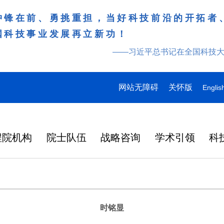
冲锋在前、勇挑重担，当好科技前沿的开拓者
国科技事业发展再立新功！
——习近平总书记在全国科技
网站无障碍
关怀版
Englis
程院机构
院士队伍
战略咨询
学术引领
科
时铭显