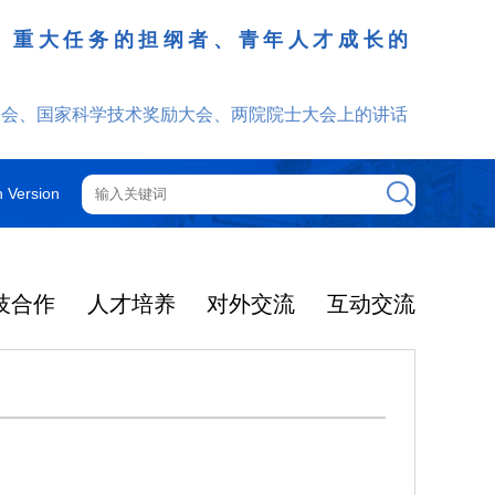
、重大任务的担纲者、青年人才成长的
发挥
大会、国家科学技术奖励大会、两院院士大会上的讲话
h Version
技合作
人才培养
对外交流
互动交流