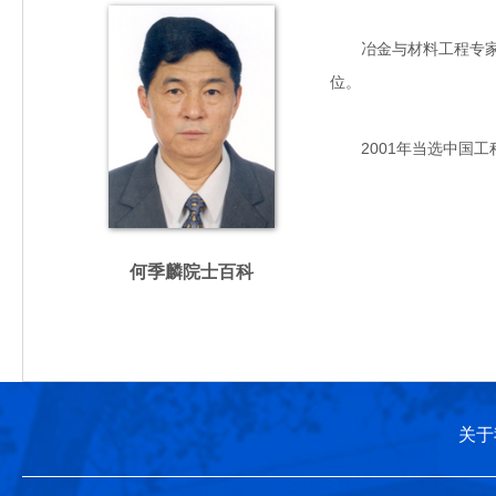
冶金与材料工程专家，主
位。
2001年当选中国工
何季麟院士百科
关于