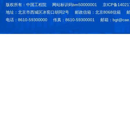
版权所有：中国工程院
网站标识码bm50000001
京ICP备14021
地址：北京市西城区冰窖口胡同2号
邮政信箱：北京8068信箱
邮
电话：8610-59300000
传真：8610-59300001
邮箱：bgt@cae.