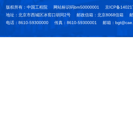
版权所有：中国工程院
网站标识码bm50000001
京ICP备14021
地址：北京市西城区冰窖口胡同2号
邮政信箱：北京8068信箱
邮
电话：8610-59300000
传真：8610-59300001
邮箱：bgt@cae.