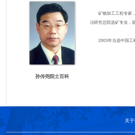
矿物加工工程专家，主要
冶研究总院选矿专业，
2003年当选中国工
孙传尧院士百科
关于