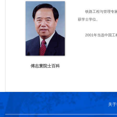
铁路工程与管理专家，主
获学士学位。
2001年当选中国工
傅志寰院士百科
关于