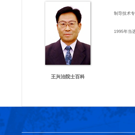
制导技术专家，
1995年当
王兴治院士百科