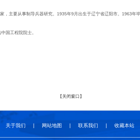
主要从事制导兵器研究。1935年9月出生于辽宁省辽阳市。1963年
选中国工程院院士。
【关闭窗口】
关于我们
|
网站地图
|
联系我们
|
收藏本站