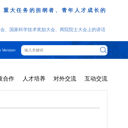
、重大任务的担纲者、青年人才成长的
发挥
大会、国家科学技术奖励大会、两院院士大会上的讲话
h Version
技合作
人才培养
对外交流
互动交流