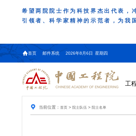
希望两院院士作为科技界杰出代表，
引领者、科学家精神的示范者，为我
首页
邮件系统
2026年8月6日 星期四
工
当前位置：
>
>
首页
院士队伍
院士名单