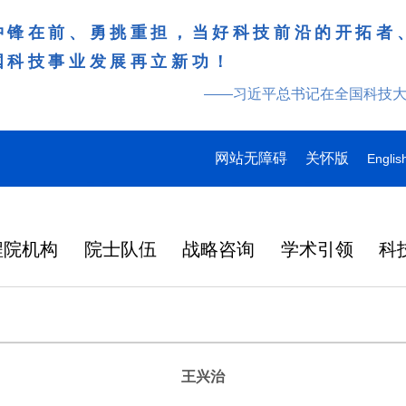
冲锋在前、勇挑重担，当好科技前沿的开拓者
国科技事业发展再立新功！
——习近平总书记在全国科技
网站无障碍
关怀版
Englis
程院机构
院士队伍
战略咨询
学术引领
科
王兴治